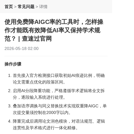
首页
>
常见问题
>
详情
使用免费降AIGC率的工具时，怎样操
作才能既有效降低AI率又保持学术规
范？ | 查速过官网
2026-05-18 02:00
操作步骤
首先接入官方检测接口获取初始AI痕迹比例，明确
论文需重点优化的段落区间。
启用AI分段降重功能，严格遵循学术逻辑将全文拆
分，逐段输入系统进行处理。
叠加语序调换与同义替换技术实现双重降AIGC，单
次提交量须控制在2000字以内。
降重完成后调用论文润色模块，对语法规范、逻辑
连贯性及学术格式进行一体化精修。