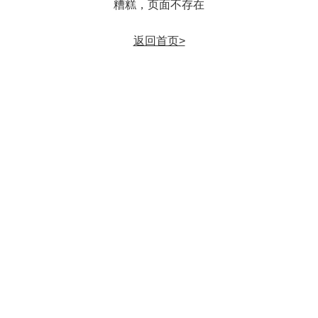
糟糕，页面不存在
返回首页>