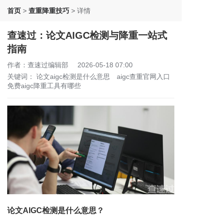
首页
>
查重降重技巧
>
详情
查速过：论文AIGC检测与降重一站式
指南
作者：查速过编辑部
2026-05-18 07:00
关键词：
论文aigc检测是什么意思
aigc查重官网入口
免费aigc降重工具有哪些
论文AIGC检测是什么意思？