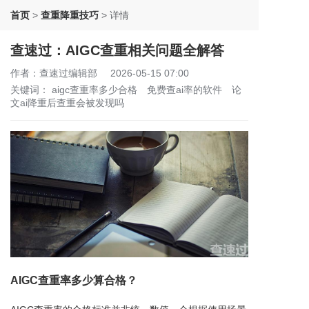
首页
>
查重降重技巧
>
详情
查速过：AIGC查重相关问题全解答
作者：查速过编辑部
2026-05-15 07:00
关键词：
aigc查重率多少合格
免费查ai率的软件
论
文ai降重后查重会被发现吗
AIGC查重率多少算合格？