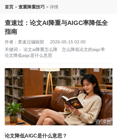
首页
>
查重降重技巧
>
详情
查速过：论文AI降重与AIGC率降低全
指南
作者：查速过编辑部
2026-05-15 02:00
关键词：
论文ai降重怎么降
怎么降低论文的aigc率
论文降低aigc是什么意思
论文降低AIGC是什么意思？