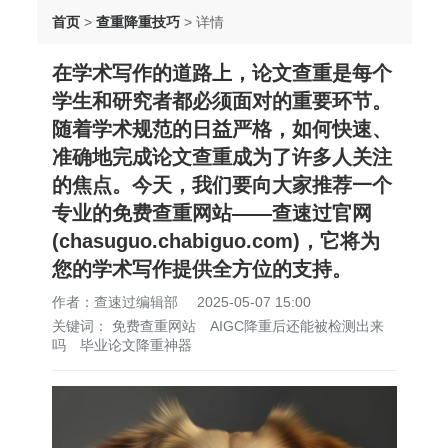
首页
>
查重降重技巧
>
详情
在学术写作的道路上，论文查重是每个
学生和研究者都必须面对的重要环节。
随着学术规范的日益严格，如何快速、
准确地完成论文查重成为了许多人关注
的焦点。今天，我们要向大家推荐一个
专业的免费查重网站——查速过官网
(chasuguo.chabiguo.com)，它将为
您的学术写作提供全方位的支持。
作者：查速过编辑部
2025-05-07 15:00
关键词：
免费查重网站
AIGC降重后还能被检测出来
吗
毕业论文降重神器