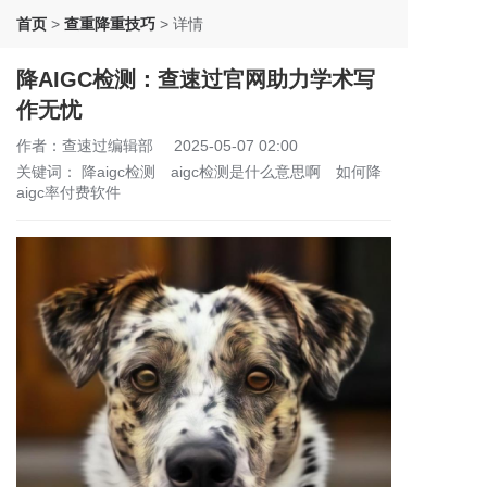
首页
>
查重降重技巧
>
详情
降AIGC检测：查速过官网助力学术写
作无忧
作者：查速过编辑部
2025-05-07 02:00
关键词：
降aigc检测
aigc检测是什么意思啊
如何降
aigc率付费软件